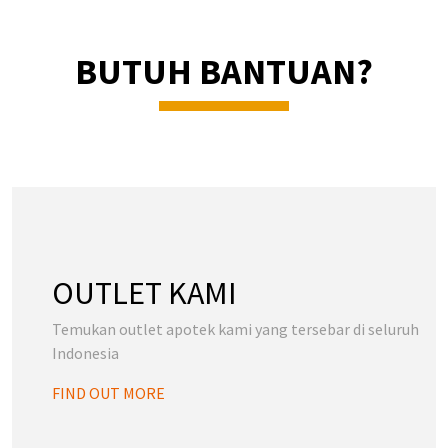
BUTUH BANTUAN?
OUTLET KAMI
Temukan outlet apotek kami yang tersebar di seluruh
Indonesia
FIND OUT MORE